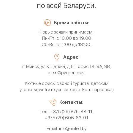
по всей Беларуси.
Время работы:
Новые заявки принимаем:
Пн-Пт: с 10.00 до 19.00
Сб-Вс: с 11:00 до 18:00.
Адрес:
г. Минск, ул.К.Цеткин, д.51, офис 18, 9А, 9В,
ст.м.Фрунзенская.
Уютные офисы с зоной туриста,
детским
уголком, wi-fi и вкусным кофе. Есть парковка:)
Контакты:
Тел.:
+375 (29) 875-88-11
,
+375 (29) 606-63-91
Email:
info@united.by