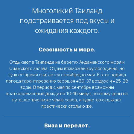
Многоликий Таиланд
подстраивается под вкусы и
ожидания каждого.
Сезонность и море.
Отдыхают в Таиланде на берегах Андаманского моря и
Сиамского залива. Отдых возможен круглогодично, но
лучшее время считается с ноября до мая. В этот период
погода гарантированно хорошая +30-37 воздуха и +25-28
воды. В период с мая по сентябрь возможны
кратковременные дожди по 10-15 минут, поэтому цены на
путешествие ниже чем в сезон, а туристов отдыхает
практически столько же.
Виза и перелет.