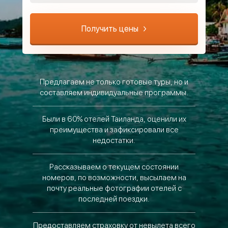
Получить цены
Предлагаем не только готовые туры, но и
составляем индивидуальные программы.
Были в 60% отелей Таиланда, оценили их
преимущества и зафиксировали все
недостатки.
Рассказываем о текущем состоянии
номеров, по возможности, высылаем на
почту реальные фотографии отелей с
последней поездки.
Предоставляем страховку от невылета всего