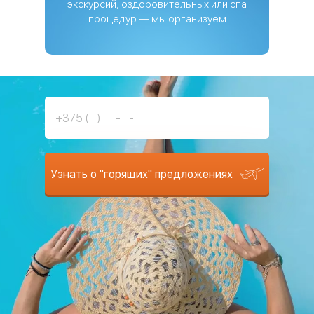
экскурсий, оздоровительных или спа
процедур — мы организуем
Узнать о "горящих" предложениях