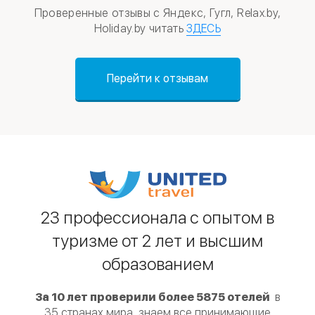
Проверенные отзывы с Яндекс, Гугл, Relax.by,
Holiday.by читать
ЗДЕСЬ
Перейти к отзывам
23 профессионала с опытом
в
туризме от 2 лет
и высшим
образованием
За 10 лет проверили более 5875 отелей
в
35 странах мира, знаем все принимающие