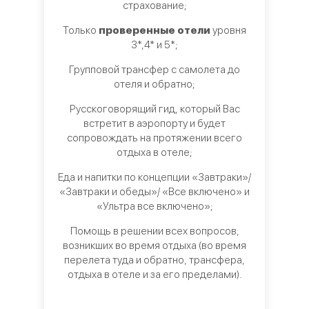
страхование;
Только
проверенные отели
уровня
3*,4* и 5*;
Групповой трансфер с самолета до
отеля и обратно;
Русскоговорящий гид, который Вас
встретит в аэропорту и будет
сопровождать на протяжении всего
отдыха в отеле;
Еда и напитки по концепции «Завтраки»/
«Завтраки и обеды»/ «Все включено» и
«Ультра все включено»;
Помощь в решении всех вопросов,
возникших во время отдыха (во время
перелета туда и обратно, трансфера,
отдыха в отеле и за его пределами).