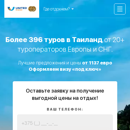
Где отдохнем?
Более 396 туров в Таиланд
от 20+
туроператоров Европы и СНГ.
Лучшие предложения и цены
от 1137 евро
Оформляем визу «под ключ»
Оставьте заявку на получение
выгодной цены на отдых!
ВАШ ТЕЛЕФОН: