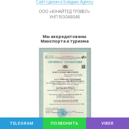
Сайт сделан в Sulagaev Agency
ООО «ЮНАЙТЕД ТРЭВЕЛ»
УНП 193048046
Мы аккредитованы
Минспорта и туризма
TELEGRAM
ПОЗВОНИТЬ
VIBER
"Турагентство №1 РБ